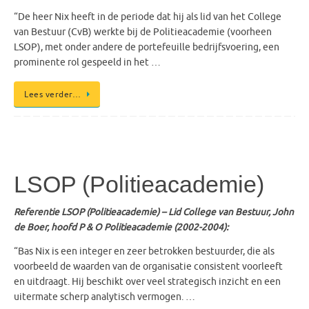
“De heer Nix heeft in de periode dat hij als lid van het College
van Bestuur (CvB) werkte bij de Politieacademie (voorheen
LSOP), met onder andere de portefeuille bedrijfsvoering, een
prominente rol gespeeld in het …
Lees verder…
LSOP (Politieacademie)
Referentie LSOP (Politieacademie) – Lid College van Bestuur, John
de Boer, hoofd P & O Politieacademie (2002-2004):
“Bas Nix is een integer en zeer betrokken bestuurder, die als
voorbeeld de waarden van de organisatie consistent voorleeft
en uitdraagt. Hij beschikt over veel strategisch inzicht en een
uitermate scherp analytisch vermogen. …