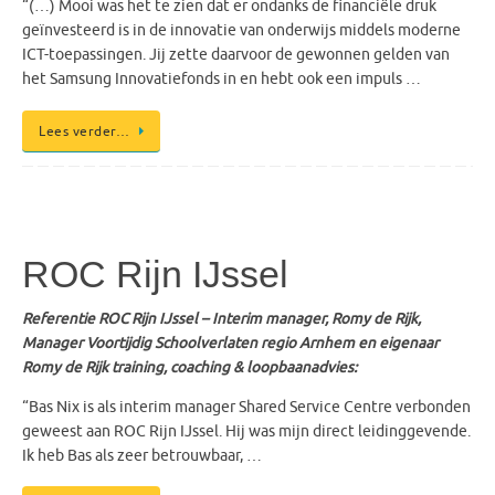
“(…) Mooi was het te zien dat er ondanks de financiële druk
geïnvesteerd is in de innovatie van onderwijs middels moderne
ICT-toepassingen. Jij zette daarvoor de gewonnen gelden van
het Samsung Innovatiefonds in en hebt ook een impuls …
Lees verder…
ROC Rijn IJssel
Referentie ROC Rijn IJssel – Interim manager, Romy de Rijk,
Manager Voortijdig Schoolverlaten regio Arnhem en eigenaar
Romy de Rijk training, coaching & loopbaanadvies:
“Bas Nix is als interim manager Shared Service Centre verbonden
geweest aan ROC Rijn IJssel. Hij was mijn direct leidinggevende.
Ik heb Bas als zeer betrouwbaar, …