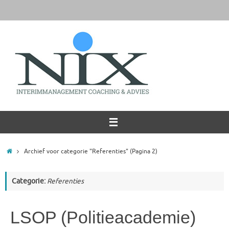
Ga
naar
de
inhoud
Home
Archief voor categorie "Referenties"
(Pagina 2)
Categorie:
Referenties
LSOP (Politieacademie)