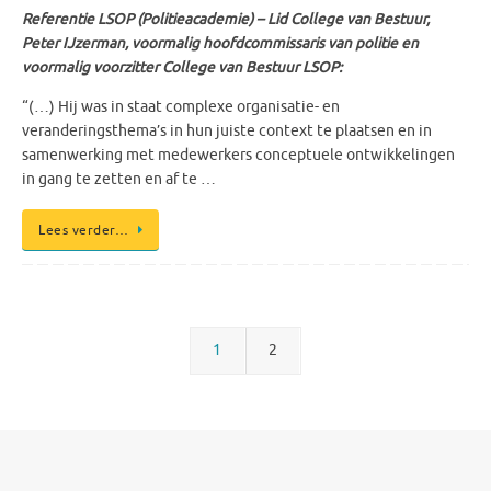
Referentie LSOP (Politieacademie) – Lid College van Bestuur,
Peter IJzerman, voormalig hoofdcommissaris van politie en
voormalig voorzitter College van Bestuur LSOP:
“(…) Hij was in staat complexe organisatie- en
veranderingsthema’s in hun juiste context te plaatsen en in
samenwerking met medewerkers conceptuele ontwikkelingen
in gang te zetten en af te …
Lees verder…
1
2