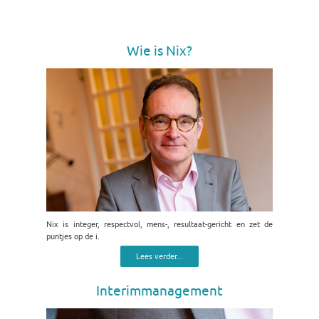
Wie is Nix?
Nix is integer, respectvol, mens-, resultaat-gericht en zet de
puntjes op de i.
Lees verder...
Interimmanagement