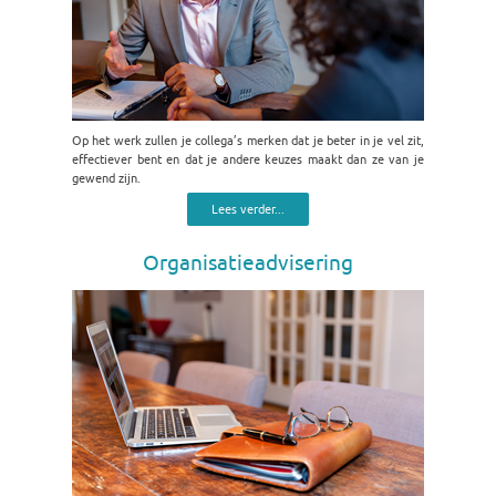
Op het werk zullen je collega’s merken dat je beter in je vel zit,
effectiever bent en dat je andere keuzes maakt dan ze van je
gewend zijn.
Lees verder...
Organisatieadvisering