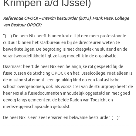
Krimpen a/d IJssel)
Referentie OPOCK – Interim bestuurder (2015), Frank Peze, College
van Bestuur OPOCK:
“(…) De heer Nix heeft binnen korte tijd een meer professionele
cultuur binnen het stafbureau en bij de directeuren weten te
bewerkstelligen. De begroting is met draagvlak nu sluitend en de
verantwoordelijkheid ligt zo laag mogelijk in de organisatie.
Daarnaast heeft de heer Nix een belangrijke rol gespeeld bij de
fusie tussen de Stichting OPOCK en het IJsselcollege. Niet alleen is
de mission statement ‘een gelukkig kind op een fantastische
school’ overgenomen, ook als voorzitter van de stuurgroep heeft de
heer Nix alle fusiedocumenten inhoudelijk opgesteld en met goed
gevolg langs gemeenten, de beide Raden van Toezicht en
medezeggenschapsraden geloodst.
De heer Nix is een zeer ervaren en bekwame bestuurder. (…)”