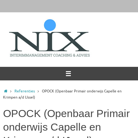
Ga
naar
de
inhoud
Home
Referenties
OPOCK (Openbaar Primair onderwijs Capelle en
Krimpen a/d IJssel)
OPOCK (Openbaar Primair
onderwijs Capelle en